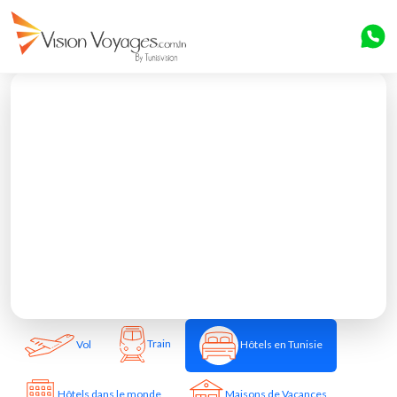
Train
Vol
Hôtels en Tunisie
Hôtels dans le monde
Maisons de Vacances