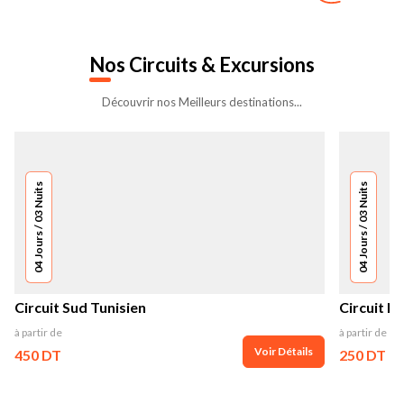
Nos
Circuits & Excursions
Découvrir nos Meilleurs destinations...
04 Jours / 03 Nuits
04 Jours / 03 Nuits
Circuit Sud Tunisien
Circuit N
à partir de
à partir de
Voir Détails
450 DT
250 DT