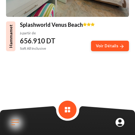
Splashworld Venus Beach
Hammamet
à partir de
656.910 DT
Voir Détails
Soft All Inclusive