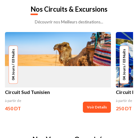
Nos
Circuits & Excursions
Découvrir nos Meilleurs destinations...
04 Jours / 03 Nuits
04 Jours / 03 Nuits
Circuit Sud Tunisien
Circuit N
à partir de
à partir de
Voir Détails
450 DT
250 DT