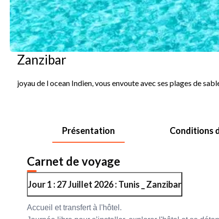
Zanzibar
joyau de l ocean Indien, vous envoute avec ses plages de sable
Présentation
Conditions d
Carnet de voyage
Jour 1 : 27 Juillet 2026 : Tunis _ Zanzibar
Accueil et transfert à l'hôtel.