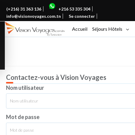
(+216) 31 363 136
+216 53 335 304
info@visionvoyages.com.tn
Se connecter
Accueil
Séjours Hôtels
Contactez-vous
à Vision Voyages
Nom utilisateur
Mot de passe